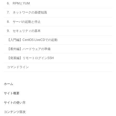
6. RPMとYUM
7. ネットワークの基礎知識
8. サーバの起動と停止
9. セキュリティの基本
【入門編】CentOS LiveCDでの起動
【番外編】ハードウェアの準備
【発展編】リモートログインSSH
コマンドライン
ホーム
サイト概要
サイトの使い方
コンテンツ目次