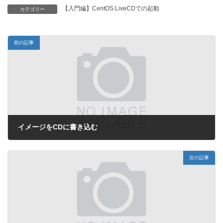
【入門編】CentOS LiveCDでの起動
カテゴリー
前の記事
イメージをCDに書き込む
2013年3月31日
次の記事