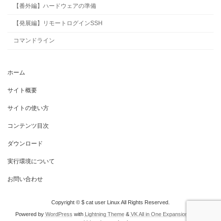
【番外編】ハードウェアの準備
【発展編】リモートログインSSH
コマンドライン
ホーム
サイト概要
サイトの使い方
コンテンツ目次
ダウンロード
実行環境について
お問い合わせ
Copyright © $ cat user Linux All Rights Reserved.
Powered by
WordPress
with
Lightning Theme
&
VK All in One Expansion Unit
by