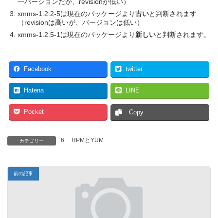
一バージョンだが、revisionが低い）
xmms-1.2.2-5は現在のパッケージより
古い
と判断されます
（revisionは高いが、バージョンは低い）
xmms-1.2.5-1は現在のパッケージより
新しい
と判断されます。
Facebook
twitter
Hatena
LINE
Pocket
Copy
6. RPMとYUM
カテゴリー
前の記事