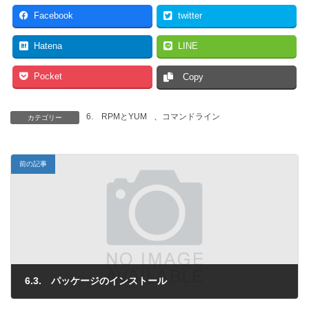
Facebook
twitter
Hatena
LINE
Pocket
Copy
6. RPMとYUM
、
コマンドライン
カテゴリー
前の記事
6.3. パッケージのインストール
2013年4月1日