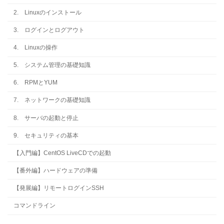
2. Linuxのインストール
3. ログインとログアウト
4. Linuxの操作
5. システム管理の基礎知識
6. RPMとYUM
7. ネットワークの基礎知識
8. サーバの起動と停止
9. セキュリティの基本
【入門編】CentOS LiveCDでの起動
【番外編】ハードウェアの準備
【発展編】リモートログインSSH
コマンドライン