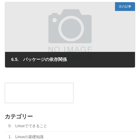
次の記事
6.5. パッケージの依存関係
2013年4月1日
カテゴリー
0. Linuxでできること
1. Linuxの基礎知識